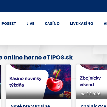
TIPOSBET
LIVE
KASÍNO
LIVE KASÍNO
V
 online herne eTIPOS.sk
do 9.8.2026
Nové hry v kasíne
Zbojnícky 