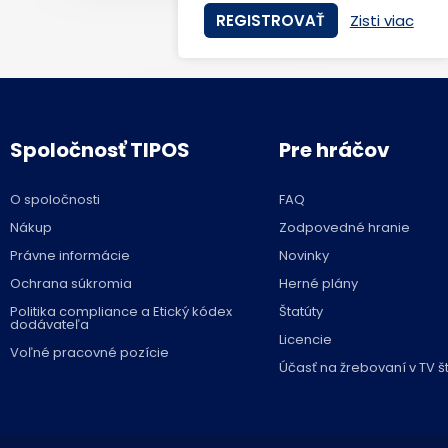
REGISTROVAŤ
Zisti viac
Spoločnosť TIPOS
Pre hráčov
O spoločnosti
FAQ
Nákup
Zodpovedné hranie
Právne informácie
Novinky
Ochrana súkromia
Herné plány
Politika compliance a Etický kódex
Štatúty
dodávateľa
Licencie
Voľné pracovné pozície
Účasť na žrebovaní v TV š