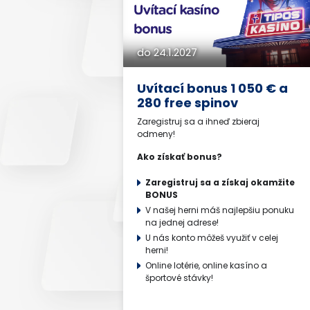
do 24.1.2027
Uvítací bonus 1 050 € a
280 free spinov
Zaregistruj sa a ihneď zbieraj
odmeny!
Ako získať bonus?
Zaregistruj sa a získaj okamžite
BONUS
V našej herni máš najlepšiu ponuku
na jednej adrese!
U nás konto môžeš využiť v celej
herni!
Online lotérie, online kasíno a
športové stávky!