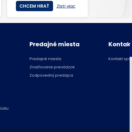
CHCEM HRAŤ
Zisti viac
C
Predajné miesta
Kontak
Predajné miesta
Kontakt spo
Zriaďovanie prevádzok
Zodpovedný predajca
túdiu