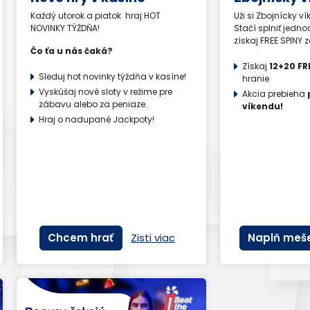
Každý utorok a piatok hraj HOT
Uži si Zbojnícky v
NOVINKY TÝŽDŇA!
Stačí splniť jed
získaj FREE SPINY 
Čo ťa u nás čaká?
Získaj
12+20 F
Sleduj hot novinky týždňa v kasíne!
hranie
Vyskúšaj nové sloty v režime pre
Akcia prebieha
zábavu alebo za peniaze.
víkendu!
Hraj o nadupané Jackpoty!
Chcem hrať
Zisti viac
Naplň meš