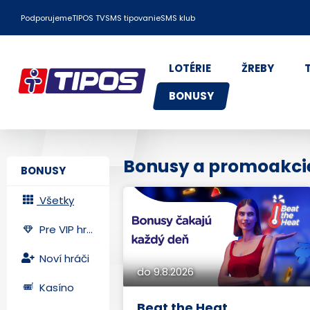
Podporujeme
TIPOS TV
SMS tipovanie
SMS klub
LOTÉRIE
ŽREBY
BONUSY
Bonusy a promoakcie
BONUSY
Všetky
Pre VIP hráčov
Noví hráči
do 9.8.2026
Kasíno
Beat the Heat