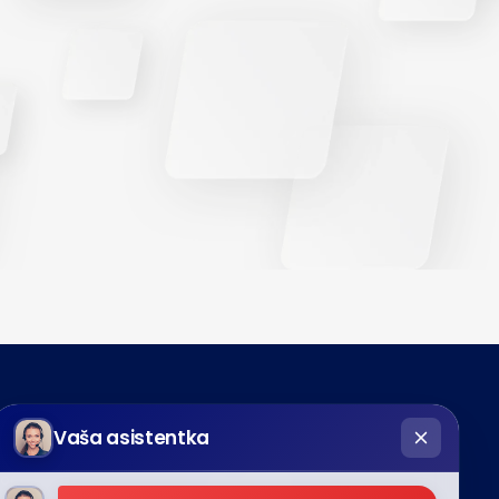
hatbot píše
t
Radi vám pomôžeme
Vaša asistentka
18177
ločnosti