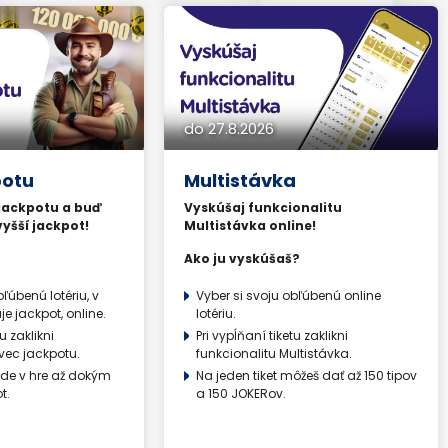
do 27.8.2026
potu
Multistávka
jackpotu a buď
Vyskúšaj funkcionalitu
vyšší jackpot!
Multistávka online!
Ako ju vyskúšaš?
bľúbenú lotériu, v
Vyber si svoju obľúbenú online
je jackpot, online.
lotériu.
u zaklikni
Pri vypĺňaní tiketu zaklikni
ovec jackpotu.
funkcionalitu Multistávka.
de v hre až dokým
Na jeden tiket môžeš dať až 150 tipov
t.
a 150 JOKERov.