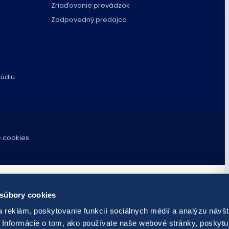
Zriaďovanie prevádzok
Zodpovedný predajca
túdiu
 cookies
 súbory cookies
 reklám, poskytovanie funkcií sociálnych médií a analýzu návšt
Informácie o tom, ako používate naše webové stránky, poskytu
TIPOS využíva spravodajstvo a fo