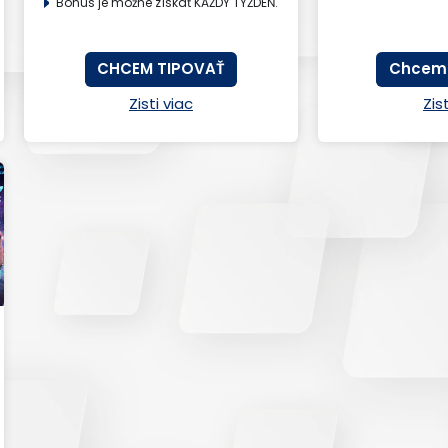
Bonus je možné získať KAŽDÝ TÝŽDEŇ.
CHCEM TIPOVAŤ
Chcem 
Zisti viac
Zis