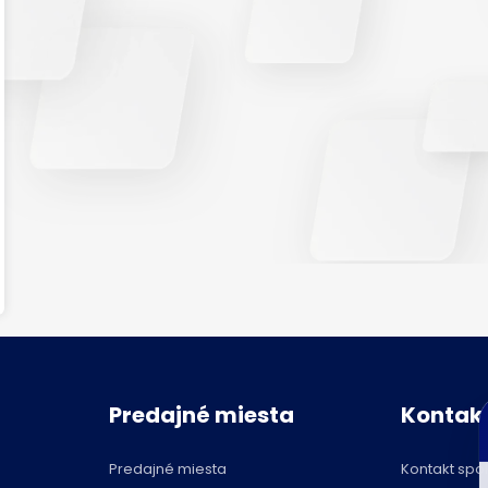
C
Predajné miesta
Kontak
Predajné miesta
Kontakt spo