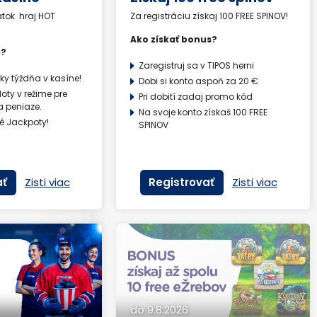
atok hraj HOT
Za registráciu získaj 100 FREE SPINOV!
Ako získať bonus?
á?
Zaregistruj sa v TIPOS herni
ky týždňa v kasíne!
Dobi si konto aspoň za 20 €
oty v režime pre
Pri dobití zadaj promo kód
a peniaze.
Na svoje konto získaš 100 FREE
é Jackpoty!
SPINOV
ať
Zisti viac
Registrovať
Zisti viac
do 9.8.2026