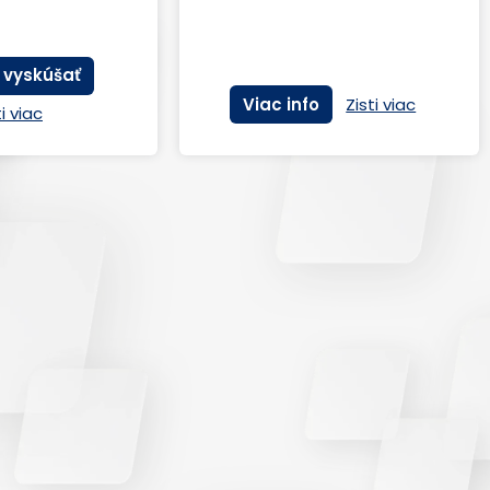
vyskúšať
Viac info
Zisti viac
ti viac