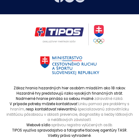
Zákaz hrania hazardných hier osobám mladším ako 18 rokov.
Hazardné hry predstavujú riziko vysokých finančných strát.
Nadmerné hranie prináša so sebou možné
zdravotné riziká.
V prípade potreby môžete kontaktovať
Linku pomoci pre problémy s
hraním,
resp. kontaktovať relevantnú
špecializovanú zdravotnícku
inštitúciu pôsobiacu v oblasti prevencie, diagnostiky a liečby látkových
a nelátkových závislostí.
Webové sídlo
správcu registra vylúčených osôb.
TIPOS využíva spravodajstvo a fotografie tlačovej agentúry TASR.
Všetky práva vyhradené.