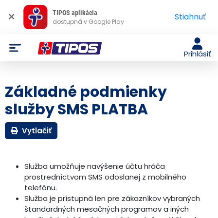
×
TIPOS aplikácia
Stiahnuť
dostupná v Google Play
Prihlásiť
Základné podmienky
služby SMS PLATBA
Vytlačiť
Služba umožňuje navýšenie účtu hráča
prostredníctvom SMS odoslanej z mobilného
telefónu.
Služba je prístupná len pre zákazníkov vybraných
štandardných mesačných programov a iných