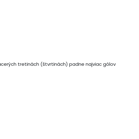
iacerých tretinách (štvrtinách) padne najviac gólov