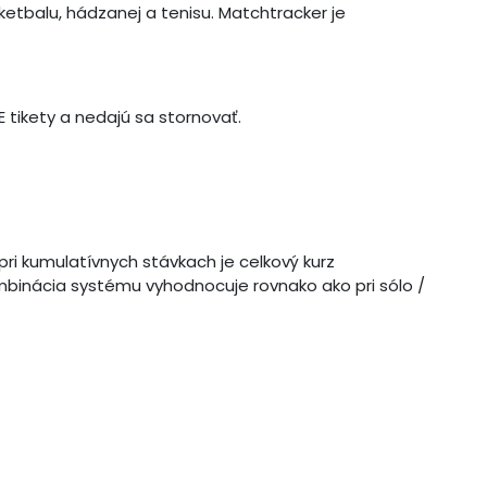
ketbalu, hádzanej a tenisu. Matchtracker je
 tikety a nedajú sa stornovať.
pri kumulatívnych stávkach je celkový kurz
binácia systému vyhodnocuje rovnako ako pri sólo /