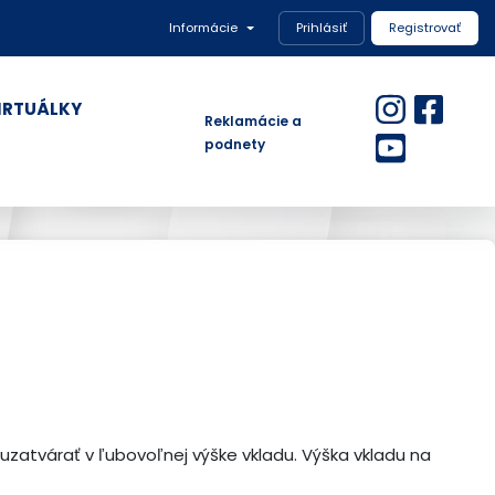
Informácie
Prihlásiť
Registrovať
IRTUÁLKY
Reklamácie a
podnety
 uzatvárať v ľubovoľnej výške vkladu. Výška vkladu na