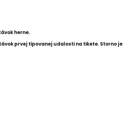
távok herne.
vok prvej tipovanej udalosti na tikete. Storno je