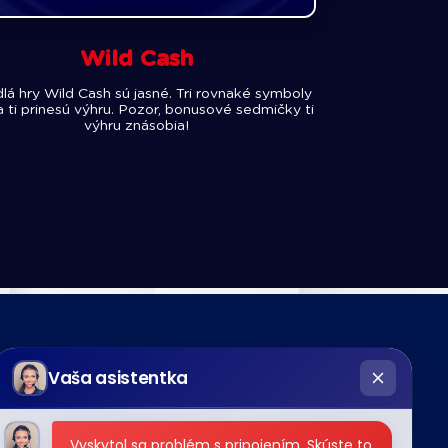
hatbot píše
t
Radi vám pomôžeme
Vaša asistentka
18177
ločnosti
Vyskytol sa problém s pripojením. Skúste to