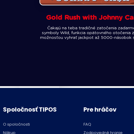
Spoločnosť TIPOS
Pre hráčov
O spoločnosti
FAQ
Nákup
Zodpovedné hranie