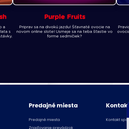
C
Predajné miesta
Kontak
Predajné miesta
Kontakt spo
Zriaďovanie prevádzok