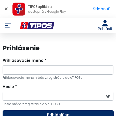
×
TIPOS aplikácia
Stiahnuť
dostupná v Google Play
Prihlásiť
Prihlásenie
Prihlasovacie meno *
Prihlasovacie meno hráča z registrácie do eTIPOSu
Heslo *
Heslo hráča z registrácie do eTIPOSu
Prihlásiť sa