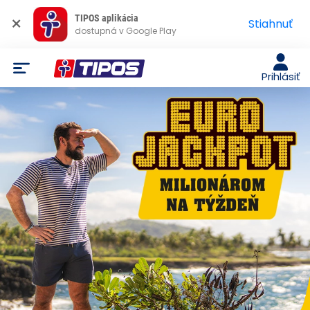
×
TIPOS aplikácia
Stiahnuť
dostupná v Google Play
Prihlásiť