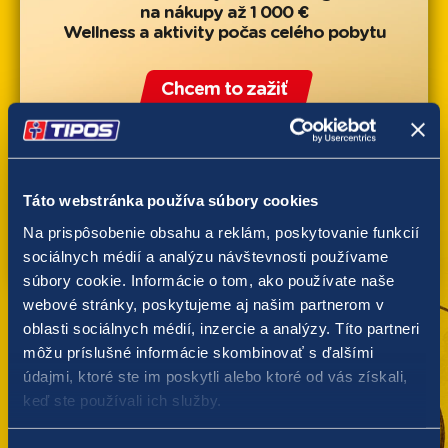
Táto webstránka používa súbory cookies
Na prispôsobenie obsahu a reklám, poskytovanie funkcií
sociálnych médií a analýzu návštevnosti používame
súbory cookie. Informácie o tom, ako používate naše
webové stránky, poskytujeme aj našim partnerom v
oblasti sociálnych médií, inzercie a analýzy. Títo partneri
môžu príslušné informácie skombinovať s ďalšími
údajmi, ktoré ste im poskytli alebo ktoré od vás získali,
keď ste používali ich služby.