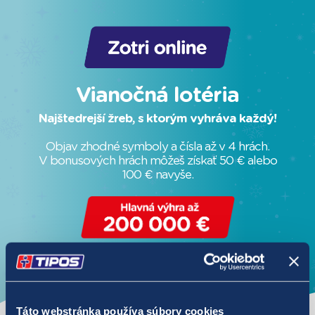
Táto webstránka používa súbory cookies