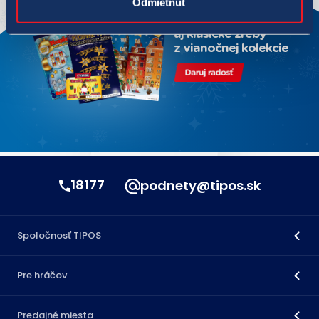
Odmietnuť
18177
podnety@tipos.sk
Spoločnosť TIPOS
Pre hráčov
Predajné miesta