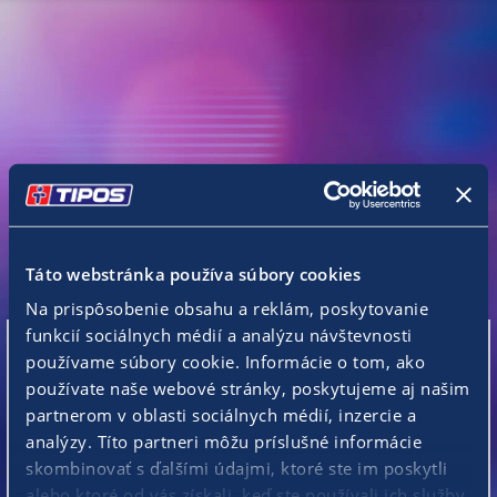
Táto webstránka používa súbory cookies
Na prispôsobenie obsahu a reklám, poskytovanie
funkcií sociálnych médií a analýzu návštevnosti
používame súbory cookie. Informácie o tom, ako
Prosím, prihláste sa
používate naše webové stránky, poskytujeme aj našim
partnerom v oblasti sociálnych médií, inzercie a
analýzy. Títo partneri môžu príslušné informácie
skombinovať s ďalšími údajmi, ktoré ste im poskytli
alebo ktoré od vás získali, keď ste používali ich služby.