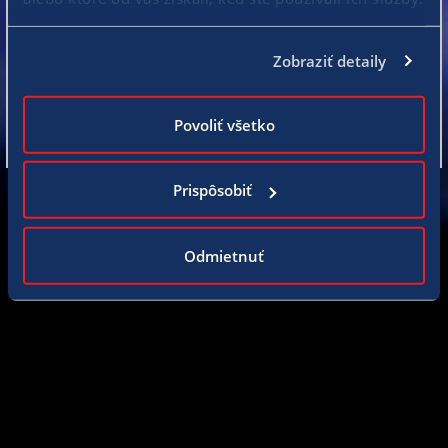
PRIHLÁSIŤ
Zobraziť detaily
POKRAČOVAŤ PRE ZÁBAVU
Povoliť všetko
SPÄŤ
Prispôsobiť
Odmietnuť